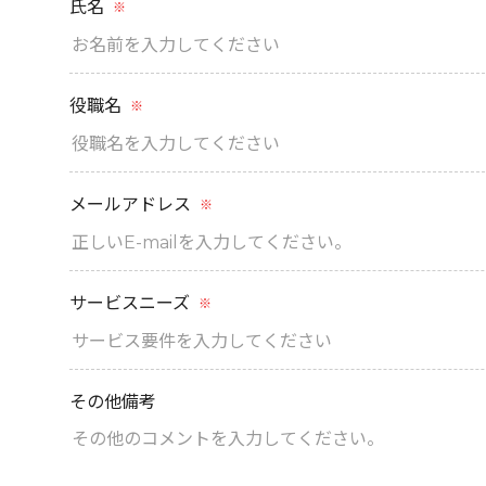
氏名
※
役職名
※
メールアドレス
※
サービスニーズ
※
その他備考