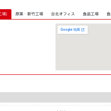
工場)
原薬‐新竹工場
台北オフィス
食品工場
食