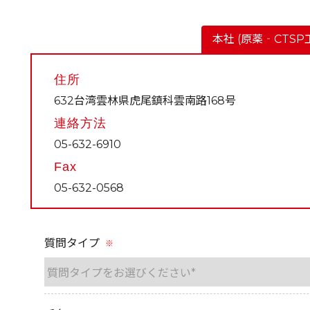
本社 (原薬‐CTSP
住所
632台湾雲林県虎尾鎮科雲南路168号
連絡方法
05-632-6910
Fax
05-632-0568
質問タイプ
※